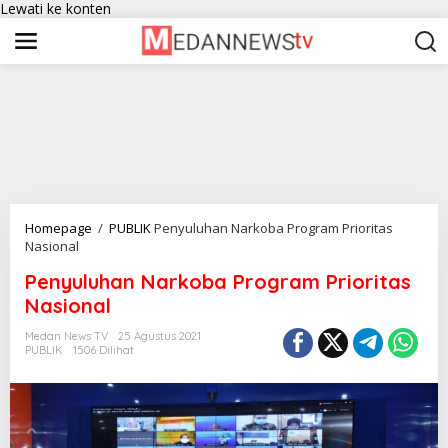
Lewati ke konten
Homepage
/
PUBLIK
Penyuluhan Narkoba Program Prioritas
Nasional
Penyuluhan Narkoba Program Prioritas
Nasional
Medan News TV
25 Agustus 2021
PUBLIK
1506 Dilihat