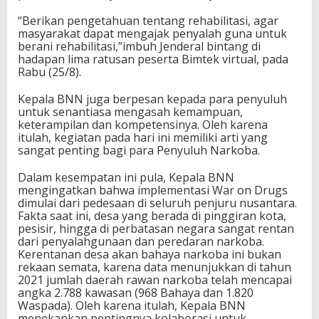
“Berikan pengetahuan tentang rehabilitasi, agar
masyarakat dapat mengajak penyalah guna untuk
berani rehabilitasi,”imbuh Jenderal bintang di
hadapan lima ratusan peserta Bimtek virtual, pada
Rabu (25/8).
Kepala BNN juga berpesan kepada para penyuluh
untuk senantiasa mengasah kemampuan,
keterampilan dan kompetensinya. Oleh karena
itulah, kegiatan pada hari ini memiliki arti yang
sangat penting bagi para Penyuluh Narkoba.
Dalam kesempatan ini pula, Kepala BNN
mengingatkan bahwa implementasi War on Drugs
dimulai dari pedesaan di seluruh penjuru nusantara.
Fakta saat ini, desa yang berada di pinggiran kota,
pesisir, hingga di perbatasan negara sangat rentan
dari penyalahgunaan dan peredaran narkoba.
Kerentanan desa akan bahaya narkoba ini bukan
rekaan semata, karena data menunjukkan di tahun
2021 jumlah daerah rawan narkoba telah mencapai
angka 2.788 kawasan (968 Bahaya dan 1.820
Waspada). Oleh karena itulah, Kepala BNN
menekankan pentingnya kolaborasi untuk