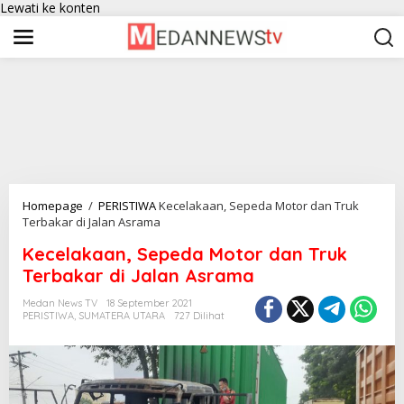
Lewati ke konten
Homepage
/
PERISTIWA
Kecelakaan, Sepeda Motor dan Truk
Terbakar di Jalan Asrama
Kecelakaan, Sepeda Motor dan Truk
Terbakar di Jalan Asrama
Medan News TV
18 September 2021
PERISTIWA
,
SUMATERA UTARA
727 Dilihat