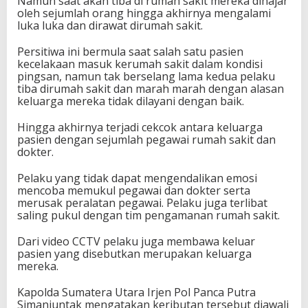
Namun saat akan tiba di rumah sakit mereka dihajar
oleh sejumlah orang hingga akhirnya mengalami
luka luka dan dirawat dirumah sakit.
Persitiwa ini bermula saat salah satu pasien
kecelakaan masuk kerumah sakit dalam kondisi
pingsan, namun tak berselang lama kedua pelaku
tiba dirumah sakit dan marah marah dengan alasan
keluarga mereka tidak dilayani dengan baik.
Hingga akhirnya terjadi cekcok antara keluarga
pasien dengan sejumlah pegawai rumah sakit dan
dokter.
Pelaku yang tidak dapat mengendalikan emosi
mencoba memukul pegawai dan dokter serta
merusak peralatan pegawai. Pelaku juga terlibat
saling pukul dengan tim pengamanan rumah sakit.
Dari video CCTV pelaku juga membawa keluar
pasien yang disebutkan merupakan keluarga
mereka.
Kapolda Sumatera Utara Irjen Pol Panca Putra
Simanjuntak mengatakan keributan tersebut diawali