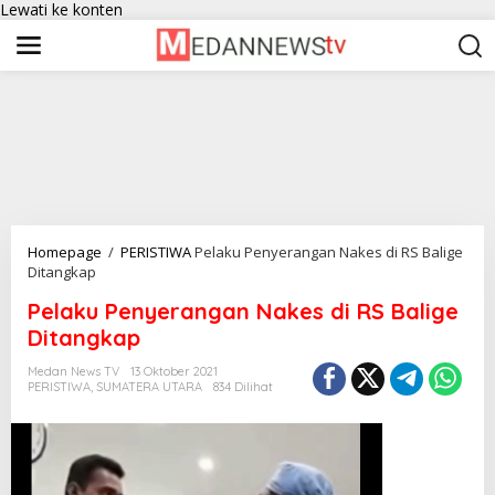
Lewati ke konten
Homepage
/
PERISTIWA
Pelaku Penyerangan Nakes di RS Balige
Ditangkap
Pelaku Penyerangan Nakes di RS Balige
Ditangkap
Medan News TV
13 Oktober 2021
PERISTIWA
,
SUMATERA UTARA
834 Dilihat