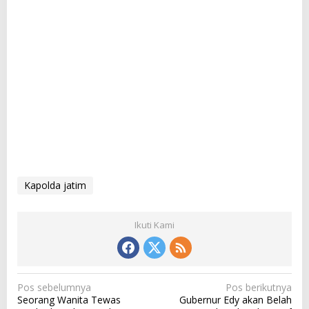
Kapolda jatim
Ikuti Kami
N
Pos sebelumnya
Pos berikutnya
Seorang Wanita Tewas
Gubernur Edy akan Belah
a