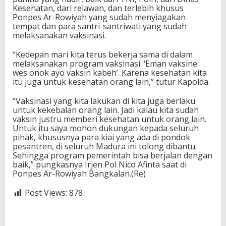
Kesehatan, dari relawan, dan terlebih khusus
Ponpes Ar-Rowiyah yang sudah menyiagakan
tempat dan para santri-santriwati yang sudah
melaksanakan vaksinasi.
“Kedepan mari kita terus bekerja sama di dalam
melaksanakan program vaksinasi. ‘Eman vaksine
wes onok ayo vaksin kabeh’. Karena kesehatan kita
itu juga untuk kesehatan orang lain,” tutur Kapolda.
“Vaksinasi yang kita lakukan di kita juga berlaku
untuk kekebalan orang lain. Jadi kalau kita sudah
vaksin justru memberi kesehatan untuk orang lain.
Untuk itu saya mohon dukungan kepada seluruh
pihak, khususnya para kiai yang ada di pondok
pesantren, di seluruh Madura ini tolong dibantu.
Sehingga program pemerintah bisa berjalan dengan
baik,” pungkasnya Irjen Pol Nico Afinta saat di
Ponpes Ar-Rowiyah Bangkalan.(Re)
Post Views:
878