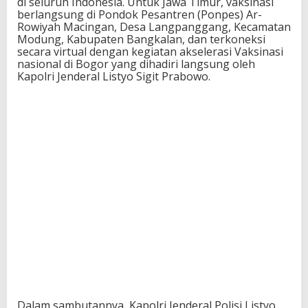
di seluruh Indonesia. Untuk Jawa Timur, vaksinasi
berlangsung di Pondok Pesantren (Ponpes) Ar-
Rowiyah Macingan, Desa Langpanggang, Kecamatan
Modung, Kabupaten Bangkalan, dan terkoneksi
secara virtual dengan kegiatan akselerasi Vaksinasi
nasional di Bogor yang dihadiri langsung oleh
Kapolri Jenderal Listyo Sigit Prabowo.
Dalam sambutannya, Kapolri Jenderal Polisi Listyo