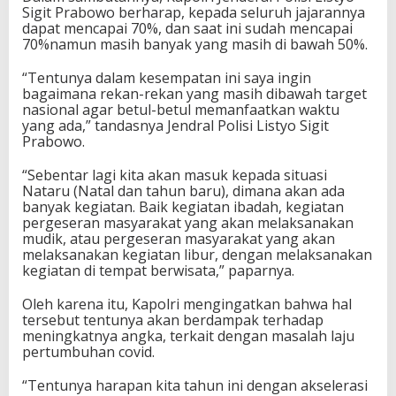
Sigit Prabowo berharap, kepada seluruh jajarannya
dapat mencapai 70%, dan saat ini sudah mencapai
70%namun masih banyak yang masih di bawah 50%.
“Tentunya dalam kesempatan ini saya ingin
bagaimana rekan-rekan yang masih dibawah target
nasional agar betul-betul memanfaatkan waktu
yang ada,” tandasnya Jendral Polisi Listyo Sigit
Prabowo.
“Sebentar lagi kita akan masuk kepada situasi
Nataru (Natal dan tahun baru), dimana akan ada
banyak kegiatan. Baik kegiatan ibadah, kegiatan
pergeseran masyarakat yang akan melaksanakan
mudik, atau pergeseran masyarakat yang akan
melaksanakan kegiatan libur, dengan melaksanakan
kegiatan di tempat berwisata,” paparnya.
Oleh karena itu, Kapolri mengingatkan bahwa hal
tersebut tentunya akan berdampak terhadap
meningkatnya angka, terkait dengan masalah laju
pertumbuhan covid.
“Tentunya harapan kita tahun ini dengan akselerasi