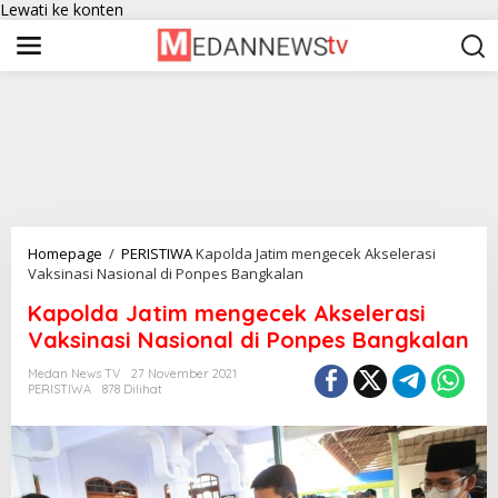
Lewati ke konten
Homepage
/
PERISTIWA
Kapolda Jatim mengecek Akselerasi
Vaksinasi Nasional di Ponpes Bangkalan
Kapolda Jatim mengecek Akselerasi
Vaksinasi Nasional di Ponpes Bangkalan
Medan News TV
27 November 2021
PERISTIWA
878 Dilihat