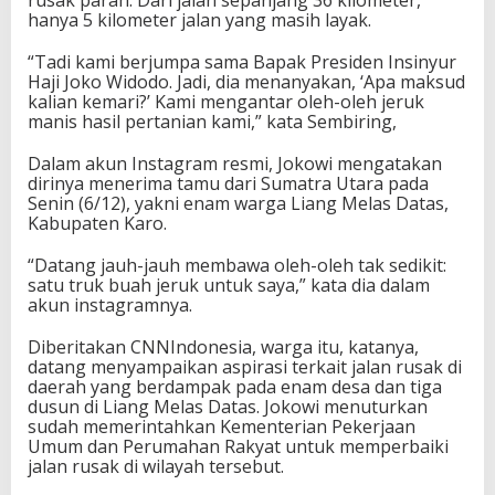
hanya 5 kilometer jalan yang masih layak.
“Tadi kami berjumpa sama Bapak Presiden Insinyur
Haji Joko Widodo. Jadi, dia menanyakan, ‘Apa maksud
kalian kemari?’ Kami mengantar oleh-oleh jeruk
manis hasil pertanian kami,” kata Sembiring,
Dalam akun Instagram resmi, Jokowi mengatakan
dirinya menerima tamu dari Sumatra Utara pada
Senin (6/12), yakni enam warga Liang Melas Datas,
Kabupaten Karo.
“Datang jauh-jauh membawa oleh-oleh tak sedikit:
satu truk buah jeruk untuk saya,” kata dia dalam
akun instagramnya.
Diberitakan CNNIndonesia, warga itu, katanya,
datang menyampaikan aspirasi terkait jalan rusak di
daerah yang berdampak pada enam desa dan tiga
dusun di Liang Melas Datas. Jokowi menuturkan
sudah memerintahkan Kementerian Pekerjaan
Umum dan Perumahan Rakyat untuk memperbaiki
jalan rusak di wilayah tersebut.