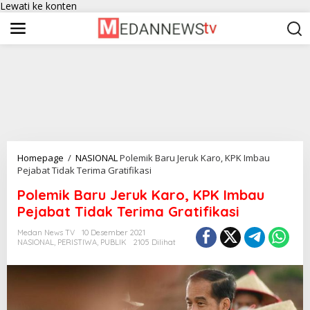
Lewati ke konten
Homepage
/
NASIONAL
Polemik Baru Jeruk Karo, KPK Imbau
Pejabat Tidak Terima Gratifikasi
Polemik Baru Jeruk Karo, KPK Imbau
Pejabat Tidak Terima Gratifikasi
Medan News TV
10 Desember 2021
NASIONAL
,
PERISTIWA
,
PUBLIK
2105 Dilihat