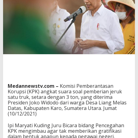
Medannewstv.com –
Komisi Pemberantasan
Korupsi (KPK) angkat suara soal pemberian jeruk
satu truk, setara dengan 3 ton, yang diterima
Presiden Joko Widodo dari warga Desa Liang Melas
Datas, Kabupaten Karo, Sumatera Utara. Jumat
(10/12/2021)
Ipi Maryati Kuding Juru Bicara bidang Pencegahan
KPK mengimbau agar tak memberikan gratifikasi
dalam bentuk apapun kepada pegawai negeri,