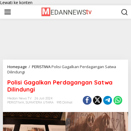
Lewati ke konten
Homepage
/
PERISTIWA
Polisi Gagalkan Perdagangan Satwa
Dilindungi
Polisi Gagalkan Perdagangan Satwa
Dilindungi
Medan News TV
26 Juli 2024
PERISTIWA
,
SUMATERA UTARA
993 Dilihat