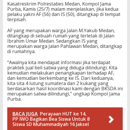
Kasatreskrim Polrestabes Medan, Kompol Jama
Purba, Kamis (25/7) malam menjelaskan, jika kedua
pelaku yakni AF (56) dan IS (50), ditangkap di tempat
terpisah.
AF yang merupakan warga Jalan M.Yakub Medan,
ditangkap di sebuah rumah yang terletak di Jalan
Ibrahim Umar Medan. Sedangkan IS yang
merupakan warga Jalan Pahlawan Medan, ditangkap
di rumahnya.
“Awalnya kita mendapat informasi jika terdapat
praktek jual beli satwa yang diduga dilindungi. Kita
kemudian melakukan penangkapan terhadap AF,
dan kemudian berkembang ke IS. Dari keduanya,
kita sita 4 lutung sumatera dan 2 kukang yang
berdasarkan hasil koordinasi kami dengan BKSDA ini
merupakan satwa dilindungi,” ungkap Kompol Jama
Purba.
BACA JUGA
Perayaan HUT ke 14,
PP IWO Bagikan Bea Siswa Untuk 8
Siswa SD Muhammadiyah 16 Jaksel