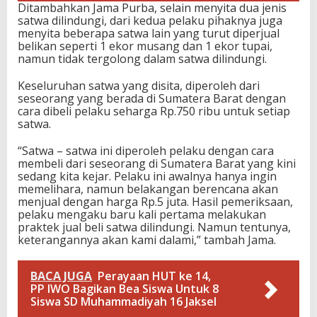
Ditambahkan Jama Purba, selain menyita dua jenis
satwa dilindungi, dari kedua pelaku pihaknya juga
menyita beberapa satwa lain yang turut diperjual
belikan seperti 1 ekor musang dan 1 ekor tupai,
namun tidak tergolong dalam satwa dilindungi.
Keseluruhan satwa yang disita, diperoleh dari
seseorang yang berada di Sumatera Barat dengan
cara dibeli pelaku seharga Rp.750 ribu untuk setiap
satwa.
“Satwa – satwa ini diperoleh pelaku dengan cara
membeli dari seseorang di Sumatera Barat yang kini
sedang kita kejar. Pelaku ini awalnya hanya ingin
memelihara, namun belakangan berencana akan
menjual dengan harga Rp.5 juta. Hasil pemeriksaan,
pelaku mengaku baru kali pertama melakukan
praktek jual beli satwa dilindungi. Namun tentunya,
keterangannya akan kami dalami,” tambah Jama.
BACA JUGA
Perayaan HUT ke 14,
PP IWO Bagikan Bea Siswa Untuk 8
Siswa SD Muhammadiyah 16 Jaksel