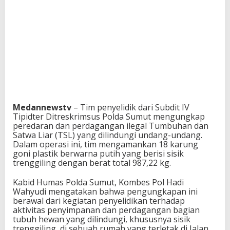
Medannewstv
– Tim penyelidik dari Subdit IV
Tipidter Ditreskrimsus Polda Sumut mengungkap
peredaran dan perdagangan ilegal Tumbuhan dan
Satwa Liar (TSL) yang dilindungi undang-undang.
Dalam operasi ini, tim mengamankan 18 karung
goni plastik berwarna putih yang berisi sisik
trenggiling dengan berat total 987,22 kg.
Kabid Humas Polda Sumut, Kombes Pol Hadi
Wahyudi mengatakan bahwa pengungkapan ini
berawal dari kegiatan penyelidikan terhadap
aktivitas penyimpanan dan perdagangan bagian
tubuh hewan yang dilindungi, khususnya sisik
trenggiling, di sebuah rumah yang terletak di Jalan