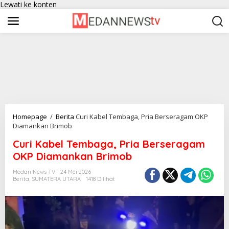
Lewati ke konten
Homepage
/
Berita
Curi Kabel Tembaga, Pria Berseragam OKP
Diamankan Brimob
Curi Kabel Tembaga, Pria Berseragam
OKP Diamankan Brimob
Medan News TV
24 Mei 2026
Berita
,
SUMATERA UTARA
1418 Dilihat