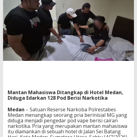
Mantan Mahasiswa Ditangkap di Hotel Medan,
Diduga Edarkan 128 Pod Berisi Narkotika
Medan
– Satuan Reserse Narkoba Polrestabes
Medan menangkap seorang pria berinisial MG yang
diduga menjadi pengedar pod vape berisi cairan
narkotika. Pria yang merupakan mantan mahasiswa
itu diamankan di sebuah hotel di Jalan Sei Batang
Hari, Kota Medan, Sumatera Utara, Sabtu (4/7/2026)