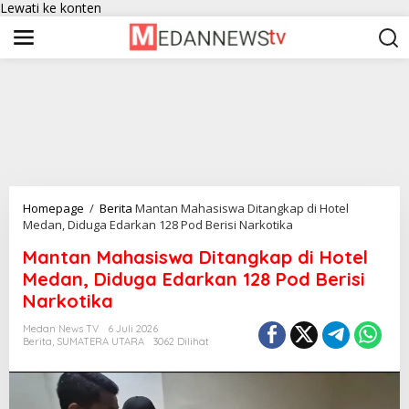
Lewati ke konten
Homepage
/
Berita
Mantan Mahasiswa Ditangkap di Hotel
Medan, Diduga Edarkan 128 Pod Berisi Narkotika
Mantan Mahasiswa Ditangkap di Hotel
Medan, Diduga Edarkan 128 Pod Berisi
Narkotika
Medan News TV
6 Juli 2026
Berita
,
SUMATERA UTARA
3062 Dilihat