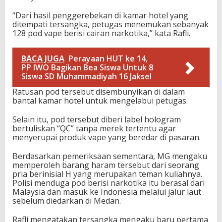
“Dari hasil penggerebekan di kamar hotel yang
ditempati tersangka, petugas menemukan sebanyak
128 pod vape berisi cairan narkotika,” kata Rafli.
BACA JUGA
Perayaan HUT ke 14,
PP IWO Bagikan Bea Siswa Untuk 8
Siswa SD Muhammadiyah 16 Jaksel
Ratusan pod tersebut disembunyikan di dalam
bantal kamar hotel untuk mengelabui petugas.
Selain itu, pod tersebut diberi label hologram
bertuliskan “QC” tanpa merek tertentu agar
menyerupai produk vape yang beredar di pasaran.
Berdasarkan pemeriksaan sementara, MG mengaku
memperoleh barang haram tersebut dari seorang
pria berinisial H yang merupakan teman kuliahnya.
Polisi menduga pod berisi narkotika itu berasal dari
Malaysia dan masuk ke Indonesia melalui jalur laut
sebelum diedarkan di Medan.
Rafli mengatakan tersangka mengaku baru pertama