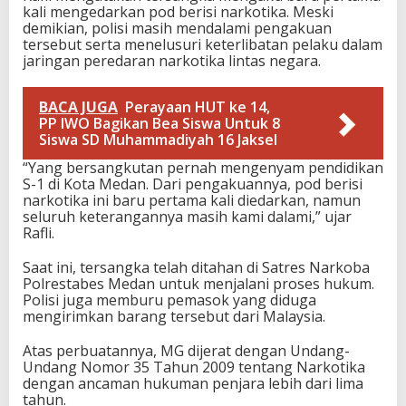
kali mengedarkan pod berisi narkotika. Meski
demikian, polisi masih mendalami pengakuan
tersebut serta menelusuri keterlibatan pelaku dalam
jaringan peredaran narkotika lintas negara.
BACA JUGA
Perayaan HUT ke 14,
PP IWO Bagikan Bea Siswa Untuk 8
Siswa SD Muhammadiyah 16 Jaksel
“Yang bersangkutan pernah mengenyam pendidikan
S-1 di Kota Medan. Dari pengakuannya, pod berisi
narkotika ini baru pertama kali diedarkan, namun
seluruh keterangannya masih kami dalami,” ujar
Rafli.
Saat ini, tersangka telah ditahan di Satres Narkoba
Polrestabes Medan untuk menjalani proses hukum.
Polisi juga memburu pemasok yang diduga
mengirimkan barang tersebut dari Malaysia.
Atas perbuatannya, MG dijerat dengan Undang-
Undang Nomor 35 Tahun 2009 tentang Narkotika
dengan ancaman hukuman penjara lebih dari lima
tahun.