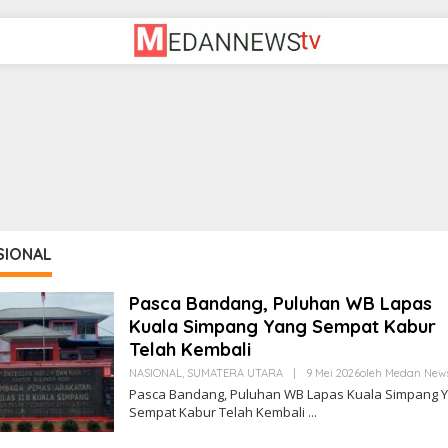
SIONAL
Pasca Bandang, Puluhan WB Lapas
Kuala Simpang Yang Sempat Kabur
Telah Kembali
NASIONAL
,
SUMATERA UTARA
|
9 Mei 2026
Oleh
Medan New
Pasca Bandang, Puluhan WB Lapas Kuala Simpang 
Sempat Kabur Telah Kembali