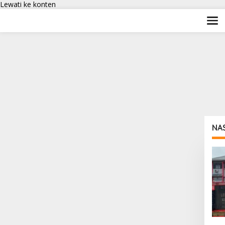
Lewati ke konten
NA