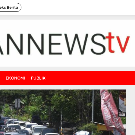
eks Berita
EKONOMI
PUBLIK