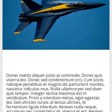
Donec mattis aliquet justo ac commodo. Donec quis
viverra leo. Donec sed condimentum orci. Cum sociis
natoque penatibus et magnis dis parturient montes,
nascetur ridiculus mus. Nulla ullamcorper sed diam
quis tempor. Integer lacinia maximus est in
vestibulum. Proin a interdum metus, eget egestas
leo. Sed ultricies turpis ut lectus ultrices, id
fermentum ligula interdum. Aenean nulla neque,
accumsan nec consectetur et, viverra et est. Aenean