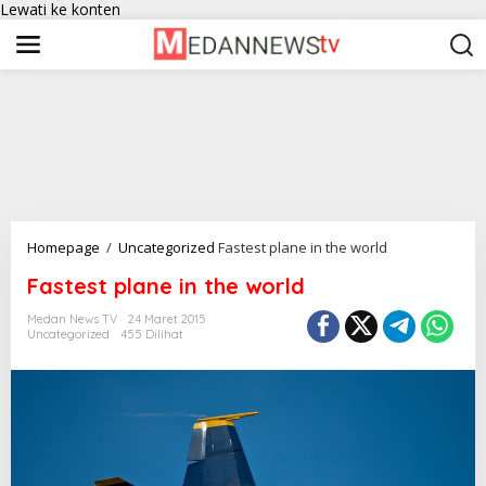
Lewati ke konten
Homepage
/
Uncategorized
Fastest plane in the world
Fastest plane in the world
Medan News TV
24 Maret 2015
Uncategorized
455 Dilihat