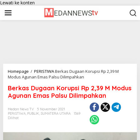
Lewati ke konten
Homepage
/
PERISTIWA
Berkas Dugaan Korupsi Rp 2,39 M
Modus Agunan Emas Palsu Dilimpahkan
Berkas Dugaan Korupsi Rp 2,39 M Modus
Agunan Emas Palsu Dilimpahkan
Medan News TV
5 November 2021
PERISTIWA
,
PUBLIK
,
SUMATERA UTARA
1369
Dilihat