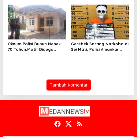
Rp 6,7 Miliar
Oknum Polisi Bunuh Nenek
Gerebek Sarang Narkoba di
70 Tahun,Motif Diduga
Sei Mati, Polisi Amankan
Gagal Pinjam Rp 50 Juta
Pengedar Sabu
Tambah Komentar