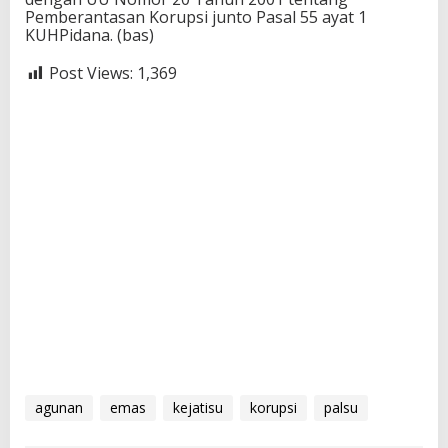
Pemberantasan Korupsi junto Pasal 55 ayat 1
KUHPidana. (bas)
Post Views:
1,369
agunan
emas
kejatisu
korupsi
palsu