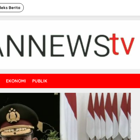
deks Berita
EKONOMI
PUBLIK