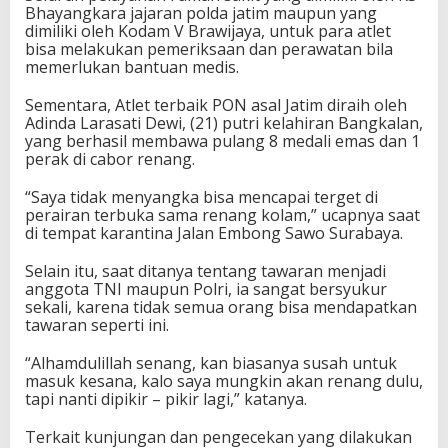
Bhayangkara jajaran polda jatim maupun yang
dimiliki oleh Kodam V Brawijaya, untuk para atlet
bisa melakukan pemeriksaan dan perawatan bila
memerlukan bantuan medis.
Sementara, Atlet terbaik PON asal Jatim diraih oleh
Adinda Larasati Dewi, (21) putri kelahiran Bangkalan,
yang berhasil membawa pulang 8 medali emas dan 1
perak di cabor renang.
“Saya tidak menyangka bisa mencapai terget di
perairan terbuka sama renang kolam,” ucapnya saat
di tempat karantina Jalan Embong Sawo Surabaya.
Selain itu, saat ditanya tentang tawaran menjadi
anggota TNI maupun Polri, ia sangat bersyukur
sekali, karena tidak semua orang bisa mendapatkan
tawaran seperti ini.
“Alhamdulillah senang, kan biasanya susah untuk
masuk kesana, kalo saya mungkin akan renang dulu,
tapi nanti dipikir – pikir lagi,” katanya.
Terkait kunjungan dan pengecekan yang dilakukan