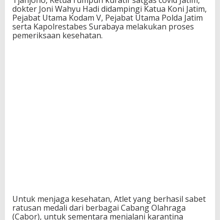
Tjahjono, Ketua rumpun kuratif satgas covid Jatim,
dokter Joni Wahyu Hadi didampingi Katua Koni Jatim,
Pejabat Utama Kodam V, Pejabat Utama Polda Jatim
serta Kapolrestabes Surabaya melakukan proses
pemeriksaan kesehatan.
Untuk menjaga kesehatan, Atlet yang berhasil sabet
ratusan medali dari berbagai Cabang Olahraga
(Cabor), untuk sementara menjalani karantina