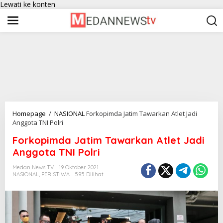
Lewati ke konten
Homepage
/
NASIONAL
Forkopimda Jatim Tawarkan Atlet Jadi
Anggota TNI Polri
Forkopimda Jatim Tawarkan Atlet Jadi
Anggota TNI Polri
Medan News TV
19 Oktober 2021
NASIONAL
,
PERISTIWA
595 Dilihat