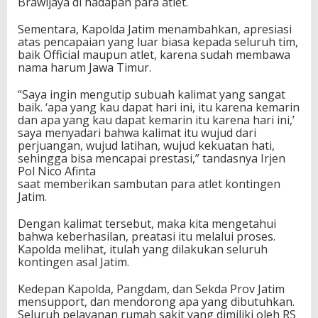
Brawijaya di hadapan para atlet.
Sementara, Kapolda Jatim menambahkan, apresiasi
atas pencapaian yang luar biasa kepada seluruh tim,
baik Official maupun atlet, karena sudah membawa
nama harum Jawa Timur.
“Saya ingin mengutip subuah kalimat yang sangat
baik. ‘apa yang kau dapat hari ini, itu karena kemarin
dan apa yang kau dapat kemarin itu karena hari ini,’
saya menyadari bahwa kalimat itu wujud dari
perjuangan, wujud latihan, wujud kekuatan hati,
sehingga bisa mencapai prestasi,” tandasnya Irjen
Pol Nico Afinta
saat memberikan sambutan para atlet kontingen
Jatim.
Dengan kalimat tersebut, maka kita mengetahui
bahwa keberhasilan, preatasi itu melalui proses.
Kapolda melihat, itulah yang dilakukan seluruh
kontingen asal Jatim.
Kedepan Kapolda, Pangdam, dan Sekda Prov Jatim
mensupport, dan mendorong apa yang dibutuhkan.
Seluruh pelayanan rumah sakit yang dimiliki oleh RS