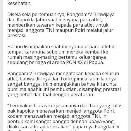
kesehatan.
Disela sela pertemuannya, Pangdam/V Brawijaya
dan Kapolda Jatim saat menyapa para atlet,
memberikan tawaran kepada para atlet untuk
menjadi anggota TNI maupun Polri melalui jalur
prestasi.
Hal ini disampaikan saat menyambut para atlet di
tempat karantina sebelum mereka kembali ke
rumah masing-masing bertemu keluarganya
sepulang berlaga di arena PON XX di Papua.
Pangdam V Brawijaya mengatakan kepada seluruh
atlet, bahwa dirinya dan Forkopimda Jatim lainnya
sangat bangga, ini menunjukkan bahwa kita cinta
bumi majapahit. ini pembuktian, disamping prestasi
yang hebat dan taat dengan peraturan.
“Terimakaish atas kerjasamanya dari hati yang tulus,
pak kapolda menawarkan menjadi anggota Polri,
kodam menawarkan menjadi anggota TNI, ini
bentuk kami sangat bangga dengan upaya yang
dilakukan adik adik sekalian,” paparnya Pangdam V