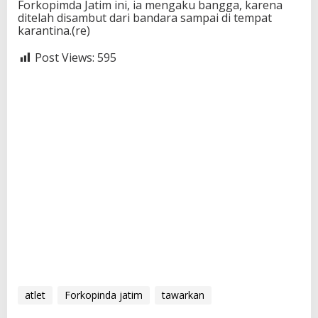
Forkopimda Jatim ini, ia mengaku bangga, karena
ditelah disambut dari bandara sampai di tempat
karantina.(re)
Post Views:
595
atlet
Forkopinda jatim
tawarkan