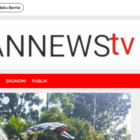
deks Berita
EKONOMI
PUBLIK