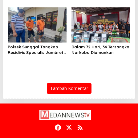
Curanmor Beraksi Puluhan
Kali
Polsek Sunggal Tangkap
Dalam 72 Hari, 34 Tersangka
Residivis Specialis Jambret
Narkoba Diamankan
Kelompok Rentan
Tambah Komentar