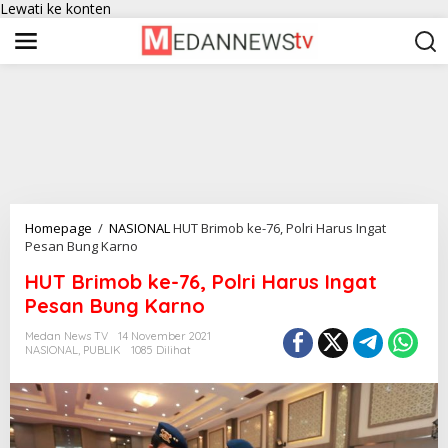
Lewati ke konten
Homepage
/
NASIONAL
HUT Brimob ke-76, Polri Harus Ingat
Pesan Bung Karno
HUT Brimob ke-76, Polri Harus Ingat
Pesan Bung Karno
Medan News TV
14 November 2021
NASIONAL
,
PUBLIK
1085 Dilihat