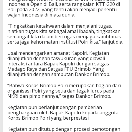
Indonesia Open di Bali, serta rangkaian KTT G20 di
Bali pada 2022, yang tentu akan menjadi penentu
wajah Indonesia di mata dunia.
“Tingkatkan ketakwaan dalam menjalani tugas,
niatkan tugas kita sebagai amal ibadah, tingkatkan
semangat kita dalam bertugas menjaga kamtibmas
serta jaga kehormatan institusi Polri kita,” lanjut dia.
Usai mendengarkan amanat Kapolri. Kegiatan
dilanjutkan dengan tasyukuran yang diawali
interaksi antara Bapak Kapolri dengan satgas
Madago Raya dan Satgas FPU Brimob. Yang
dilanjutkan dengan sambutan Dankor Brimob.
“Bahwa Korps Brimob Polri merupakan bagian dari
organisasi Polri yang setia dan tegak lurus pada
NKRI dan pimpinannya,” tegas Dankor Brimob.
Kegiatan pun berlanjut dengan pemberian
penghargaan oleh Bapak Kapolri kepada anggota
Korps Brimob Polri yang berprestasi.
Kegiatan pun ditutup dengan prosesi pemotongan