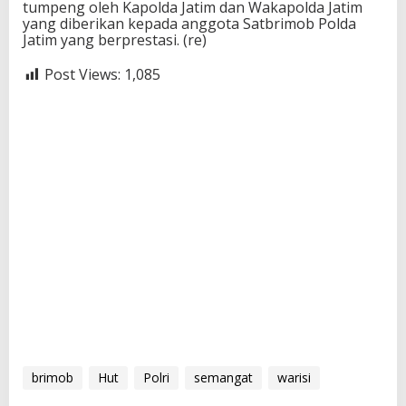
tumpeng oleh Kapolda Jatim dan Wakapolda Jatim
yang diberikan kepada anggota Satbrimob Polda
Jatim yang berprestasi. (re)
Post Views:
1,085
brimob
Hut
Polri
semangat
warisi