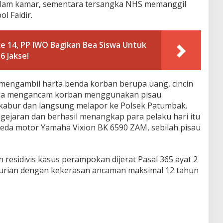
lam kamar, sementara tersangka NHS memanggil
l Faidir.
e 14, PP IWO Bagikan Bea Siswa Untuk
 Jaksel
mengambil harta benda korban berupa uang, cincin
 juga mengancam korban menggunakan pisau.
 kabur dan langsung melapor ke Polsek Patumbak.
ejaran dan berhasil menangkap para pelaku hari itu
eda motor Yamaha Vixion BK 6590 ZAM, sebilah pisau
residivis kasus perampokan dijerat Pasal 365 ayat 2
urian dengan kekerasan ancaman maksimal 12 tahun