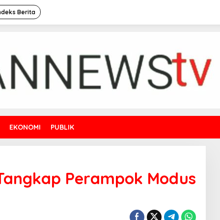
ndeks Berita
EKONOMI
PUBLIK
k Tangkap Perampok Modus