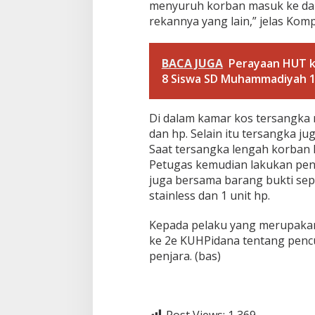
menyuruh korban masuk ke da
rekannya yang lain,” jelas Kompo
BACA JUGA
Perayaan HUT k
8 Siswa SD Muhammadiyah 16
Di dalam kamar kos tersangka 
dan hp. Selain itu tersangka
Saat tersangka lengah korban
Petugas kemudian lakukan peng
juga bersama barang bukti sep
stainless dan 1 unit hp.
Kepada pelaku yang merupakan 
ke 2e KUHPidana tentang penc
penjara. (bas)
Post Views:
1,369