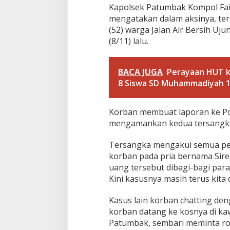
Kapolsek Patumbak Kompol Faid
mengatakan dalam aksinya, te
(52) warga Jalan Air Bersih Uj
(8/11) lalu.
BACA JUGA
Perayaan HUT k
8 Siswa SD Muhammadiyah 16
Korban membuat laporan ke Pol
mengamankan kedua tersangka 
Tersangka mengakui semua pe
korban pada pria bernama Sir
uang tersebut dibagi-bagi para
Kini kasusnya masih terus kita 
Kasus lain korban chatting de
korban datang ke kosnya di kaw
Patumbak, sembari meminta roko