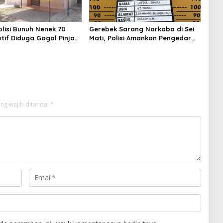
lisi Bunuh Nenek 70
Gerebek Sarang Narkoba di Sei
tif Diduga Gagal Pinjam
Mati, Polisi Amankan Pengedar
ta
Sabu
ng wajib ditandai
*