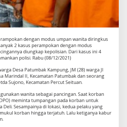
rampokan dengan modus umpan wanita diringkus
ebanyak 2 kasus perampokan dengan modus
ingannya diungkap kepolisian. Dari kasus ini 4
amankan polisi. Rabu (08/12/2021)
warga Desa Patumbak Kampung, JM (28) warga Jl
sa Marindal II, Kecamatan Patumbak dan seorang
etda Sujono, Kecamatan Percut Seituan.
gunakan wanita sebagai pancingan. Saat korban
N (DPO) meminta tumpangan pada korban untuk
Deli. Sesampainya di lokasi, kedua pelaku yang
kul korban hingga terjatuh. Lalu ketiganya kabur
n.