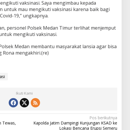
engikuti vaksinasi. Saya mengimbau kepada
n untuk mau mengikuti vaksinasi karena baik bagi
Covid-19,” ungkapnya.
n, personel Polsek Medan Timur terlihat menjemput
 untuk mengikuti vaksinasi.
 Polsek Medan membantu masyarakat lansia agar bisa
g Rona mengakhiri.(re)
asi
Ikuti Kami
Pos berikutnya
n Tewas,
Kapolda Jatim Dampingi Kunjungan KSAD ke
Lokasi Bencana Erupsi Semeru