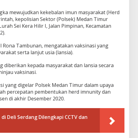
gka mewujudkan kekebalan imun masyarakat (Herd
intah, kepolisian Sektor (Polsek) Medan Timur
urah Sei Kera Hilir I, Jalan Pimpinan, Kecamatan
2).
l Rona Tambunan, mengatakan vaksinasi yang
rakat serta lanjut usia (lansia).
g diberikan kepada masyarakat dan lansia secara
ninjau vaksinasi.
i yang digelar Polsek Medan Timur dalam upaya
h percepatan pembentukan herd imnunity dan
rsen di akhir Desember 2020.
di Deli Serdang Dilengkapi CCTV dan