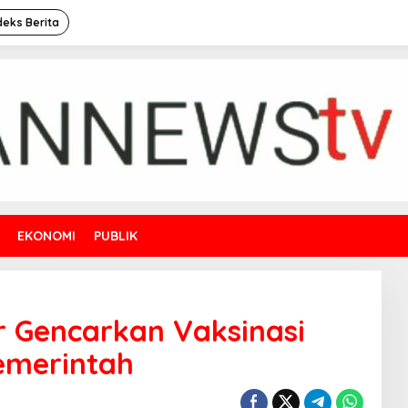
deks Berita
EKONOMI
PUBLIK
r Gencarkan Vaksinasi
emerintah