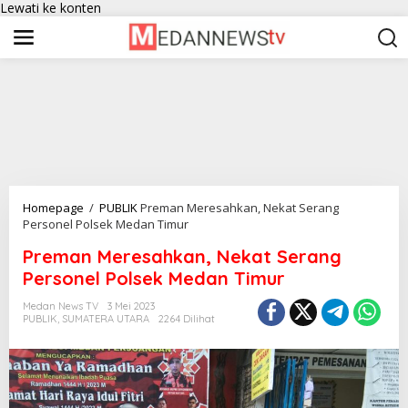
Lewati ke konten
Homepage
/
PUBLIK
Preman Meresahkan, Nekat Serang
Personel Polsek Medan Timur
Preman Meresahkan, Nekat Serang
Personel Polsek Medan Timur
Medan News TV
3 Mei 2023
PUBLIK
,
SUMATERA UTARA
2264 Dilihat