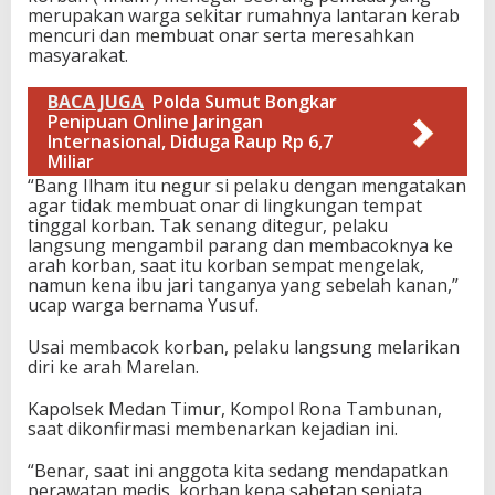
merupakan warga sekitar rumahnya lantaran kerab
mencuri dan membuat onar serta meresahkan
masyarakat.
BACA JUGA
Polda Sumut Bongkar
Penipuan Online Jaringan
Internasional, Diduga Raup Rp 6,7
Miliar
“Bang Ilham itu negur si pelaku dengan mengatakan
agar tidak membuat onar di lingkungan tempat
tinggal korban. Tak senang ditegur, pelaku
langsung mengambil parang dan membacoknya ke
arah korban, saat itu korban sempat mengelak,
namun kena ibu jari tanganya yang sebelah kanan,”
ucap warga bernama Yusuf.
Usai membacok korban, pelaku langsung melarikan
diri ke arah Marelan.
Kapolsek Medan Timur, Kompol Rona Tambunan,
saat dikonfirmasi membenarkan kejadian ini.
“Benar, saat ini anggota kita sedang mendapatkan
perawatan medis, korban kena sabetan senjata