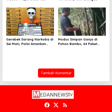
Sunggal
Gagal Pinjam Rp 50 Juta
Gerebek Sarang Narkoba di
Modus Simpan Ganja di
Sei Mati, Polisi Amankan
Pohon Bambu, 64 Paket
Pengedar Sabu
Disita
Tambah Komentar