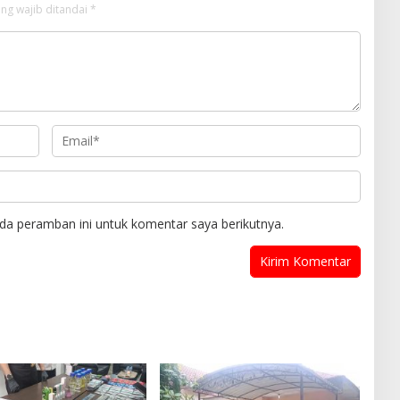
ng wajib ditandai
*
da peramban ini untuk komentar saya berikutnya.