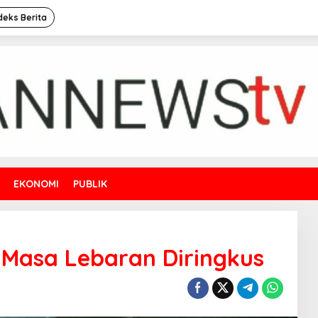
deks Berita
EKONOMI
PUBLIK
 Masa Lebaran Diringkus