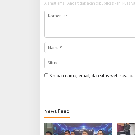
Alamat email Anda tidak akan dipublikasikan.
Ruas ya
Simpan nama, email, dan situs web saya pa
News Feed