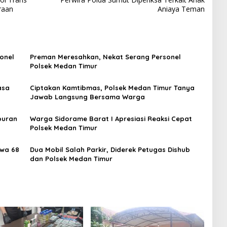
raan
Aniaya Teman
onel
Preman Meresahkan, Nekat Serang Personel
Polsek Medan Timur
asa
Ciptakan Kamtibmas, Polsek Medan Timur Tanya
Jawab Langsung Bersama Warga
buran
Warga Sidorame Barat I Apresiasi Reaksi Cepat
Polsek Medan Timur
awa 68
Dua Mobil Salah Parkir, Diderek Petugas Dishub
dan Polsek Medan Timur