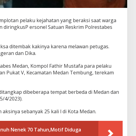
plotan pelaku kejahatan yang beraksi saat warga
n diringkusP ersonel Satuan Reskrim Polrestabes
aksa ditembak kakinya karena melawan petugas.
ngeran dan Dika.
tabes Medan, Kompol Fathir Mustafa para pelaku
Jalan Pukat V, Kecamatan Medan Tembung, terekam
 ditangkap dibeberapa tempat berbeda di Medan dan
5/4/2023).
aksinya sebanyak 25 kali l di Kota Medan.
unuh Nenek 70 Tahun,Motif Diduga