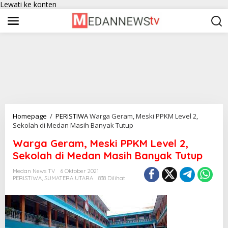
Lewati ke konten
Homepage
/
PERISTIWA
Warga Geram, Meski PPKM Level 2,
Sekolah di Medan Masih Banyak Tutup
Warga Geram, Meski PPKM Level 2,
Sekolah di Medan Masih Banyak Tutup
Medan News TV
6 Oktober 2021
PERISTIWA
,
SUMATERA UTARA
838 Dilihat