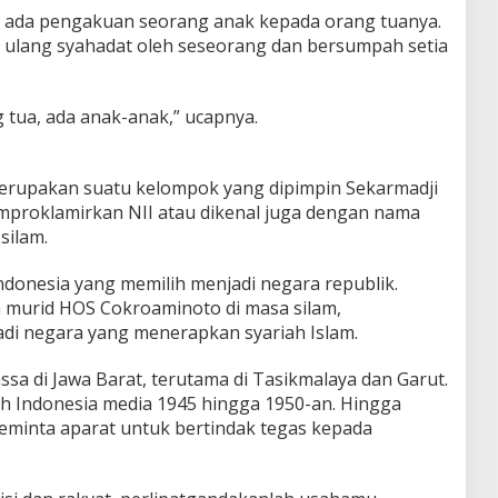
ah ada pengakuan seorang anak kepada orang tuanya.
 ulang syahadat oleh seseorang dan bersumpah setia
g tua, ada anak-anak,” ucapnya.
merupakan suatu kelompok yang dipimpin Sekarmadji
mproklamirkan NII atau dikenal juga dengan nama
silam.
donesia yang memilih menjadi negara republik.
 murid HOS Cokroaminoto di masa silam,
i negara yang menerapkan syariah Islam.
ssa di Jawa Barat, terutama di Tasikmalaya dan Garut.
 Indonesia media 1945 hingga 1950-an. Hingga
eminta aparat untuk bertindak tegas kepada