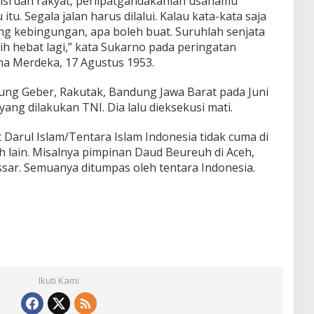
polisi dan rakyat, perlipatgandakanlah usahamu
. Segala jalan harus dilalui. Kalau kata-kata saja
ng kebingungan, apa boleh buat. Suruhlah senjata
ih hebat lagi,” kata Sukarno pada peringatan
na Merdeka, 17 Agustus 1953.
ung Geber, Rakutak, Bandung Jawa Barat pada Juni
yang dilakukan TNI. Dia lalu dieksekusi mati.
 Darul Islam/Tentara Islam Indonesia tidak cuma di
ah lain. Misalnya pimpinan Daud Beureuh di Aceh,
sar. Semuanya ditumpas oleh tentara Indonesia.
Ikuti Kami