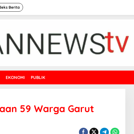
deks Berita
EKONOMI
PUBLIK
gaan 59 Warga Garut