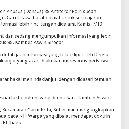
n Khusus (Densus) 88 Antiteror Polri sudah
di Garut, Jawa barat dibaiat untuk setia ajaran
formasi lebih rinci tengah didalami. Kamis (7/10).
ini, dan sedang mengumpulkan informasi yang lebih
sus 88, Kombes Aswin Siregar
lebih jauh informasi yang telah diperoleh Densus
daklanjut yang akan dilakukan merespons peristiwa
arat bakal menindaklanjuti dengan didasari temuan
sesuai fakta hukum yang ditemukan,” tambah Aswin.
i, Kecamatan Garut Kota, Suherman mengungkapkan
tia pada NII. Warga yang dibaiat mendapat doktrin
RI thagut.