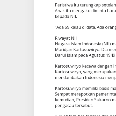
Peristiwa itu terungkap setel
Anak itu mengaku diminta baca
kepada NII.
“Ada 59 kalau di data. Ada oran
Riwayat NII
Negara Islam Indonesia (NII) 
Maridjan Kartosuwiryo. Dia me
Darul Islam pada Agustus 1949 
Kartosuwiryo kecewa dengan In
Kartosuwiryo, yang merupakan
mendambakan Indonesia menjad
Kartosuwiryo memiliki basis ma
Sempat merepotkan pemerintah
kemudian, Presiden Sukarno m
pengacau tersebut.