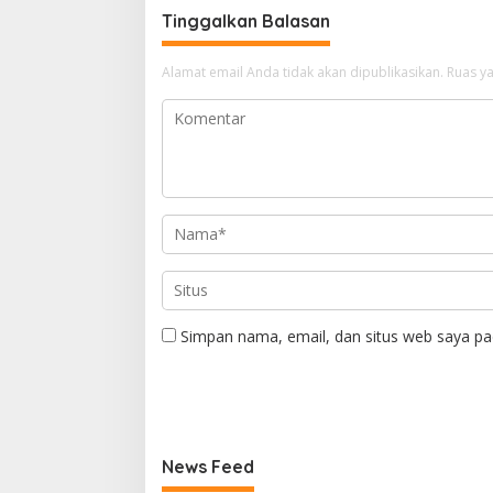
Tinggalkan Balasan
Alamat email Anda tidak akan dipublikasikan.
Ruas ya
Simpan nama, email, dan situs web saya pa
News Feed