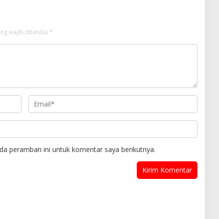
ng wajib ditandai
*
da peramban ini untuk komentar saya berikutnya.