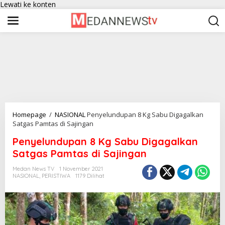
Lewati ke konten
Homepage
/
NASIONAL
Penyelundupan 8 Kg Sabu Digagalkan
Satgas Pamtas di Sajingan
Penyelundupan 8 Kg Sabu Digagalkan
Satgas Pamtas di Sajingan
Medan News TV
1 November 2021
NASIONAL
,
PERISTIWA
1179 Dilihat