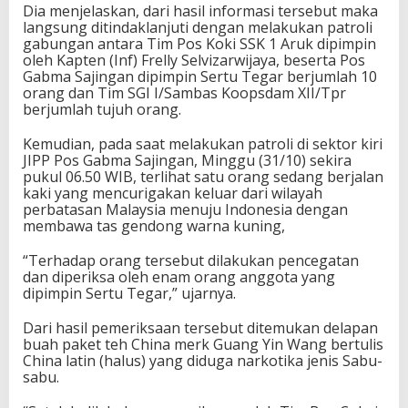
Dia menjelaskan, dari hasil informasi tersebut maka
langsung ditindaklanjuti dengan melakukan patroli
gabungan antara Tim Pos Koki SSK 1 Aruk dipimpin
oleh Kapten (Inf) Frelly Selvizarwijaya, beserta Pos
Gabma Sajingan dipimpin Sertu Tegar berjumlah 10
orang dan Tim SGI I/Sambas Koopsdam XII/Tpr
berjumlah tujuh orang.
Kemudian, pada saat melakukan patroli di sektor kiri
JIPP Pos Gabma Sajingan, Minggu (31/10) sekira
pukul 06.50 WIB, terlihat satu orang sedang berjalan
kaki yang mencurigakan keluar dari wilayah
perbatasan Malaysia menuju Indonesia dengan
membawa tas gendong warna kuning,
“Terhadap orang tersebut dilakukan pencegatan
dan diperiksa oleh enam orang anggota yang
dipimpin Sertu Tegar,” ujarnya.
Dari hasil pemeriksaan tersebut ditemukan delapan
buah paket teh China merk Guang Yin Wang bertulis
China latin (halus) yang diduga narkotika jenis Sabu-
sabu.