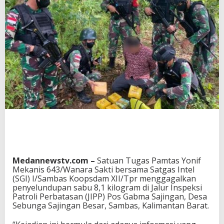
Medannewstv.com –
Satuan Tugas Pamtas Yonif
Mekanis 643/Wanara Sakti bersama Satgas Intel
(SGI) I/Sambas Koopsdam XII/Tpr menggagalkan
penyelundupan sabu 8,1 kilogram di Jalur Inspeksi
Patroli Perbatasan (JIPP) Pos Gabma Sajingan, Desa
Sebunga Sajingan Besar, Sambas, Kalimantan Barat.