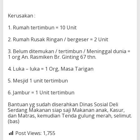
Kerusakan :
1. Rumah tertimbun = 10 Unit
2. Rumah Rusak Ringan / bergeser = 2 Unit
3. Belum ditemukan / tertimbun / Meninggal dunia =
1 org An. Rasmiken Br. Ginting 67 thn.
4. Luka – luka = 1 Org, Masa Tarigan
5. Mesjid 1 unit tertimbun
6. Jambur = 1 Unit tertimbun
Bantuan yg sudah diserahkan Dinas Sosial Deli
Serdang Makanan siap saji Makanan anak, Kasur,
dan Matras, kemudian Tenda gulung merah, selimut.
(bas)
Post Views:
1,755