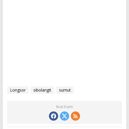
Longsor
sibolangit
sumut
Ikuti Kami