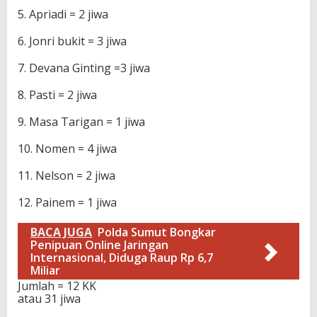
5. Apriadi = 2 jiwa
6. Jonri bukit = 3 jiwa
7. Devana Ginting =3 jiwa
8. Pasti = 2 jiwa
9. Masa Tarigan = 1 jiwa
10. Nomen = 4 jiwa
11. Nelson = 2 jiwa
12. Painem = 1 jiwa
BACA JUGA
Polda Sumut Bongkar
Penipuan Online Jaringan
Internasional, Diduga Raup Rp 6,7
Miliar
Jumlah = 12 KK
atau 31 jiwa