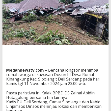
Medannewstv.com –
Bencana longsor menimpa
rumah warga di kawasan Dusun III Desa Rumah
Kinangkung Kec. Sibolangit Deli Serdang pada hari
kamis tgl 11 November 2024 jam 23.00 wib.
Pasca peristiwa ini Kalak BPBD DS Zainal Abidin
Hutagalung bersama tim lainnya
Kadis PU Deli Serdang, Camat Sibolangit dan Kabid
Linjamsos Dinsos meninjau lokasi dan memberikan
bantuan.