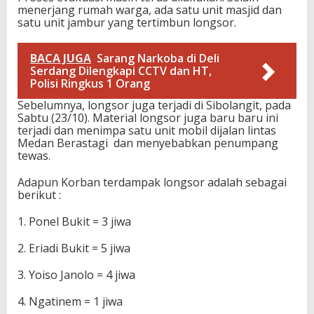
menerjang rumah warga, ada satu unit masjid dan
satu unit jambur yang tertimbun longsor.
BACA JUGA
Sarang Narkoba di Deli
Serdang Dilengkapi CCTV dan HT,
Polisi Ringkus 1 Orang
Sebelumnya, longsor juga terjadi di Sibolangit, pada
Sabtu (23/10). Material longsor juga baru baru ini
terjadi dan menimpa satu unit mobil dijalan lintas
Medan Berastagi dan menyebabkan penumpang
tewas.
Adapun Korban terdampak longsor adalah sebagai
berikut :
1. Ponel Bukit = 3 jiwa
2. Eriadi Bukit = 5 jiwa
3. Yoiso Janolo = 4 jiwa
4. Ngatinem = 1 jiwa