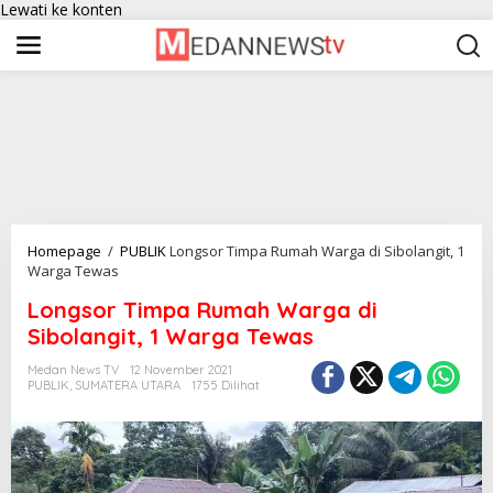
Lewati ke konten
Homepage
/
PUBLIK
Longsor Timpa Rumah Warga di Sibolangit, 1
Warga Tewas
Longsor Timpa Rumah Warga di
Sibolangit, 1 Warga Tewas
Medan News TV
12 November 2021
PUBLIK
,
SUMATERA UTARA
1755 Dilihat