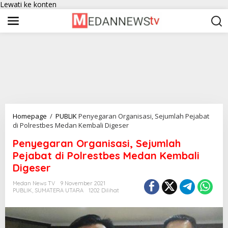
Lewati ke konten
Homepage
/
PUBLIK
Penyegaran Organisasi, Sejumlah Pejabat
di Polrestbes Medan Kembali Digeser
Penyegaran Organisasi, Sejumlah
Pejabat di Polrestbes Medan Kembali
Digeser
Medan News TV
9 November 2021
PUBLIK
,
SUMATERA UTARA
1202 Dilihat