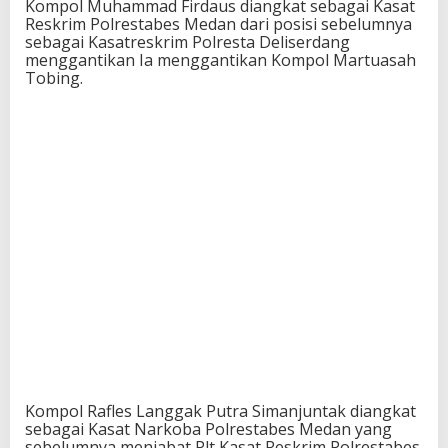
Kompol Muhammad Firdaus diangkat sebagai Kasat
Reskrim Polrestabes Medan dari posisi sebelumnya
sebagai Kasatreskrim Polresta Deliserdang
menggantikan Ia menggantikan Kompol Martuasah
Tobing.
Kompol Rafles Langgak Putra Simanjuntak diangkat
sebagai Kasat Narkoba Polrestabes Medan yang
sebelumnya menjabat Plt Kasat Reskrim Polrestabes